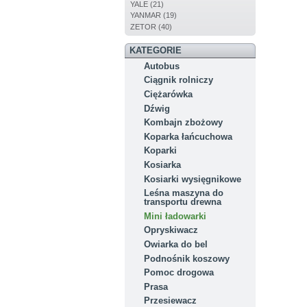
YALE (21)
YANMAR (19)
ZETOR (40)
KATEGORIE
Autobus
Ciągnik rolniczy
Ciężarówka
Dźwig
Kombajn zbożowy
Koparka łańcuchowa
Koparki
Kosiarka
Kosiarki wysięgnikowe
Leśna maszyna do
transportu drewna
Mini ładowarki
Opryskiwacz
Owiarka do bel
Podnośnik koszowy
Pomoc drogowa
Prasa
Przesiewacz