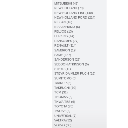
MITSUBISHI (47)
NEW HOLLAND (79)
NEW HOLLAND FIAT (140)
NEW HOLLAND FORD (214)
NISSAN (46)
NISSANHANIX (6)
PELJOB (13)
PERKINS (14)
RANSOMES (77)
RENAULT (114)
SAMBRON (19)
SAME (187)
SANDERSON (27)
SEDDON ATKINSON (5)
STEYR (11)
STEYR DAIMLER PUCH (16)
SUMITOMO (6)
TAARUP (5)
TAKEUCHI (10)
TCM (31)
THOMAS (5)
THWAITES (6)
TOYOTA (76)
TWOSE (6)
UNIVERSAL (7)
VALTRA (32)
VOLVO (30)