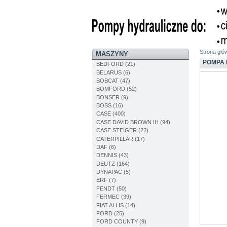
Strona głó
MASZYNY
POMPA 
BEDFORD (21)
BELARUS (6)
BOBCAT (47)
BOMFORD (52)
BONSER (9)
BOSS (16)
CASE (400)
CASE DAVID BROWN IH (94)
CASE STEIGER (22)
CATERPILLAR (17)
DAF (6)
DENNIS (43)
DEUTZ (164)
DYNAPAC (5)
ERF (7)
FENDT (50)
FERMEC (39)
FIAT ALLIS (14)
FORD (25)
FORD COUNTY (9)