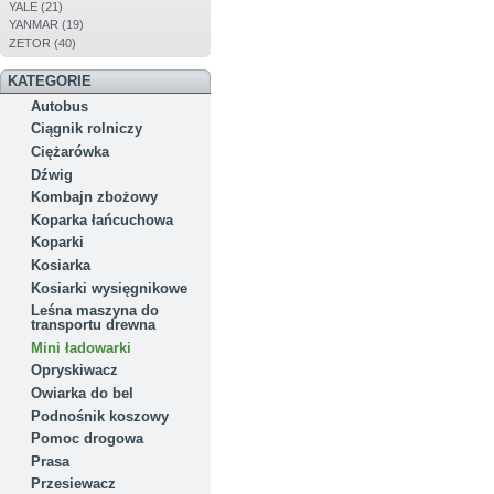
YALE (21)
YANMAR (19)
ZETOR (40)
KATEGORIE
Autobus
Ciągnik rolniczy
Ciężarówka
Dźwig
Kombajn zbożowy
Koparka łańcuchowa
Koparki
Kosiarka
Kosiarki wysięgnikowe
Leśna maszyna do
transportu drewna
Mini ładowarki
Opryskiwacz
Owiarka do bel
Podnośnik koszowy
Pomoc drogowa
Prasa
Przesiewacz