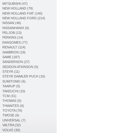
MITSUBISHI (47)
NEW HOLLAND (79)
NEW HOLLAND FIAT (140)
NEW HOLLAND FORD (214)
NISSAN (46)
NISSANHANIX (6)
PELJOB (13)
PERKINS (14)
RANSOMES (77)
RENAULT (114)
SAMBRON (19)
SAME (187)
SANDERSON (27)
SEDDON ATKINSON (5)
STEYR (11)
STEYR DAIMLER PUCH (16)
SUMITOMO (6)
TAARUP (5)
TAKEUCHI (10)
TCM (31)
THOMAS (5)
THWAITES (6)
TOYOTA (76)
TWOSE (6)
UNIVERSAL (7)
VALTRA (32)
VOLVO (30)