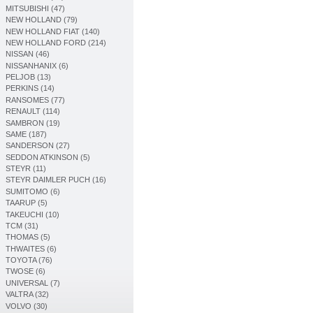
MITSUBISHI (47)
NEW HOLLAND (79)
NEW HOLLAND FIAT (140)
NEW HOLLAND FORD (214)
NISSAN (46)
NISSANHANIX (6)
PELJOB (13)
PERKINS (14)
RANSOMES (77)
RENAULT (114)
SAMBRON (19)
SAME (187)
SANDERSON (27)
SEDDON ATKINSON (5)
STEYR (11)
STEYR DAIMLER PUCH (16)
SUMITOMO (6)
TAARUP (5)
TAKEUCHI (10)
TCM (31)
THOMAS (5)
THWAITES (6)
TOYOTA (76)
TWOSE (6)
UNIVERSAL (7)
VALTRA (32)
VOLVO (30)