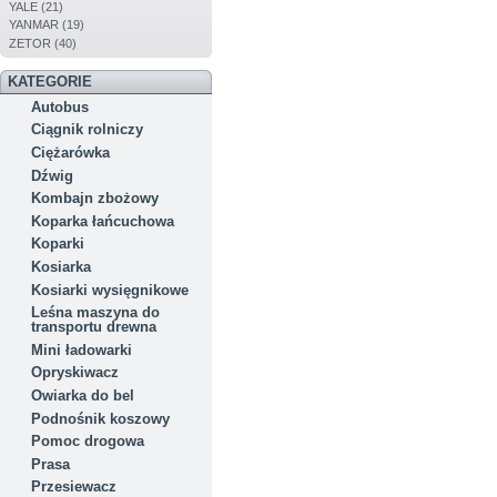
YALE (21)
YANMAR (19)
ZETOR (40)
KATEGORIE
Autobus
Ciągnik rolniczy
Ciężarówka
Dźwig
Kombajn zbożowy
Koparka łańcuchowa
Koparki
Kosiarka
Kosiarki wysięgnikowe
Leśna maszyna do
transportu drewna
Mini ładowarki
Opryskiwacz
Owiarka do bel
Podnośnik koszowy
Pomoc drogowa
Prasa
Przesiewacz