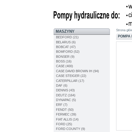
Strona głó
MASZYNY
POMPA 
BEDFORD (21)
BELARUS (6)
BOBCAT (47)
BOMFORD (52)
BONSER (9)
BOSS (16)
CASE (400)
CASE DAVID BROWN IH (94)
CASE STEIGER (22)
CATERPILLAR (17)
DAF (6)
DENNIS (43)
DEUTZ (164)
DYNAPAC (5)
ERF (7)
FENDT (50)
FERMEC (39)
FIAT ALLIS (14)
FORD (25)
FORD COUNTY (9)