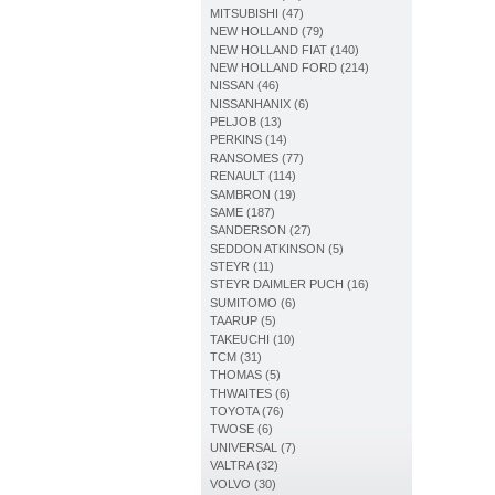
MITSUBISHI (47)
NEW HOLLAND (79)
NEW HOLLAND FIAT (140)
NEW HOLLAND FORD (214)
NISSAN (46)
NISSANHANIX (6)
PELJOB (13)
PERKINS (14)
RANSOMES (77)
RENAULT (114)
SAMBRON (19)
SAME (187)
SANDERSON (27)
SEDDON ATKINSON (5)
STEYR (11)
STEYR DAIMLER PUCH (16)
SUMITOMO (6)
TAARUP (5)
TAKEUCHI (10)
TCM (31)
THOMAS (5)
THWAITES (6)
TOYOTA (76)
TWOSE (6)
UNIVERSAL (7)
VALTRA (32)
VOLVO (30)