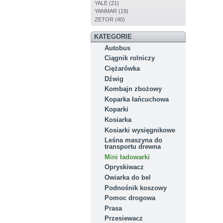
YALE (21)
YANMAR (19)
ZETOR (40)
KATEGORIE
Autobus
Ciągnik rolniczy
Ciężarówka
Dźwig
Kombajn zbożowy
Koparka łańcuchowa
Koparki
Kosiarka
Kosiarki wysięgnikowe
Leśna maszyna do
transportu drewna
Mini ładowarki
Opryskiwacz
Owiarka do bel
Podnośnik koszowy
Pomoc drogowa
Prasa
Przesiewacz