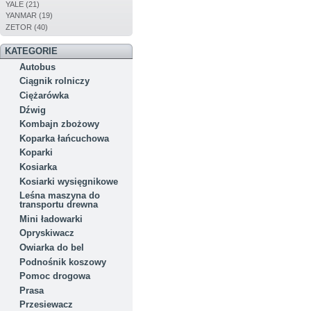
YALE (21)
YANMAR (19)
ZETOR (40)
KATEGORIE
Autobus
Ciągnik rolniczy
Ciężarówka
Dźwig
Kombajn zbożowy
Koparka łańcuchowa
Koparki
Kosiarka
Kosiarki wysięgnikowe
Leśna maszyna do
transportu drewna
Mini ładowarki
Opryskiwacz
Owiarka do bel
Podnośnik koszowy
Pomoc drogowa
Prasa
Przesiewacz