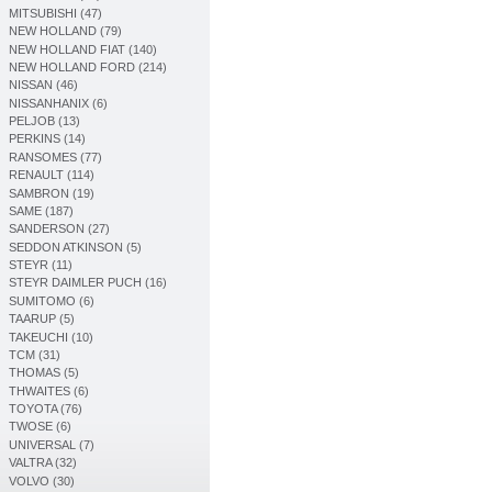
MITSUBISHI (47)
NEW HOLLAND (79)
NEW HOLLAND FIAT (140)
NEW HOLLAND FORD (214)
NISSAN (46)
NISSANHANIX (6)
PELJOB (13)
PERKINS (14)
RANSOMES (77)
RENAULT (114)
SAMBRON (19)
SAME (187)
SANDERSON (27)
SEDDON ATKINSON (5)
STEYR (11)
STEYR DAIMLER PUCH (16)
SUMITOMO (6)
TAARUP (5)
TAKEUCHI (10)
TCM (31)
THOMAS (5)
THWAITES (6)
TOYOTA (76)
TWOSE (6)
UNIVERSAL (7)
VALTRA (32)
VOLVO (30)