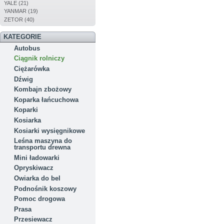
YALE (21)
YANMAR (19)
ZETOR (40)
KATEGORIE
Autobus
Ciągnik rolniczy
Ciężarówka
Dźwig
Kombajn zbożowy
Koparka łańcuchowa
Koparki
Kosiarka
Kosiarki wysięgnikowe
Leśna maszyna do
transportu drewna
Mini ładowarki
Opryskiwacz
Owiarka do bel
Podnośnik koszowy
Pomoc drogowa
Prasa
Przesiewacz