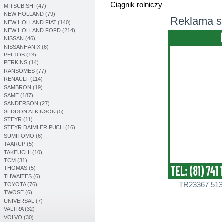
Ciągnik rolniczy
MITSUBISHI (47)
NEW HOLLAND (79)
Reklama s
NEW HOLLAND FIAT (140)
NEW HOLLAND FORD (214)
NISSAN (46)
NISSANHANIX (6)
PELJOB (13)
PERKINS (14)
RANSOMES (77)
RENAULT (114)
SAMBRON (19)
SAME (187)
SANDERSON (27)
SEDDON ATKINSON (5)
STEYR (11)
STEYR DAIMLER PUCH (16)
SUMITOMO (6)
TAARUP (5)
TAKEUCHI (10)
TCM (31)
THOMAS (5)
THWAITES (6)
TR23367 513
TOYOTA (76)
TWOSE (6)
UNIVERSAL (7)
VALTRA (32)
VOLVO (30)